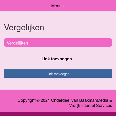
Menu +
Vergelijken
Vergelijken
Link toevoegen
Link toevoegen
Copyright © 2021 Onderdeel van
BaakmanMedia
&
Vrolijk Internet Services